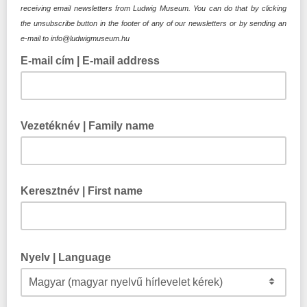
receiving email newsletters from Ludwig Museum. You can do that by clicking
the unsubscribe button in the footer of any of our newsletters or by sending an
e-mail to info@ludwigmuseum.hu
E-mail cím | E-mail address
Vezetéknév | Family name
Keresztnév | First name
Nyelv | Language